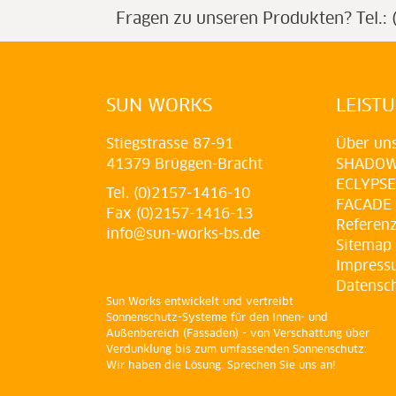
Fragen zu unseren Produkten?
Tel.
SUN WORKS
LEIST
Stiegstrasse 87-91
Über un
41379 Brüggen-Bracht
SHADO
ECLYPSE
Tel. (0)2157-1416-10
FACADE
Fax (0)2157-1416-13
Referen
info@sun-works-bs.de
Sitemap
Impress
Datensc
Sun Works entwickelt und vertreibt
Sonnenschutz-Systeme für den Innen- und
Außenbereich (Fassaden) - von Verschattung über
Verdunklung bis zum umfassenden Sonnenschutz:
Wir haben die Lösung. Sprechen Sie uns an!