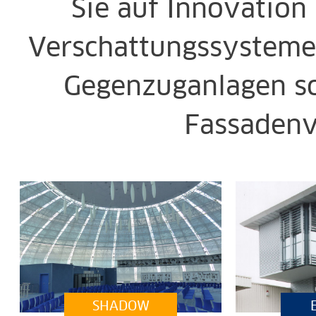
Sie auf Innovation 
Verschattungssysteme
Gegenzuganlagen s
Fassadenv
SHADOW