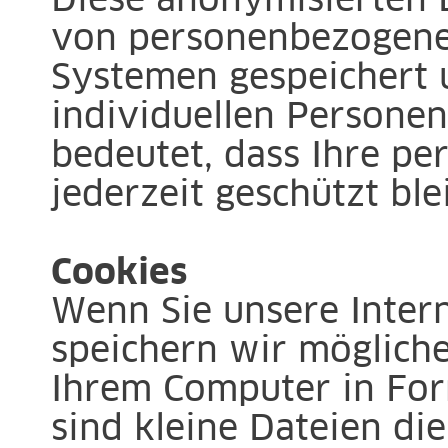
Diese anonymisierten 
von personenbezogenen
Systemen gespeichert
individuellen Persone
bedeutet, dass Ihre p
jederzeit geschützt ble
Cookies
Wenn Sie unsere Inter
speichern wir möglich
Ihrem Computer in For
sind kleine Dateien di