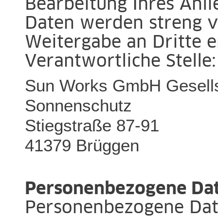
Bearbeitung Ihres Anli
Daten werden streng ve
Weitergabe an Dritte er
Verantwortliche Stelle:
Sun Works GmbH Gesells
Sonnenschutz
Stiegstraße 87-91
41379 Brüggen
Personenbezogene Da
Personenbezogene Date