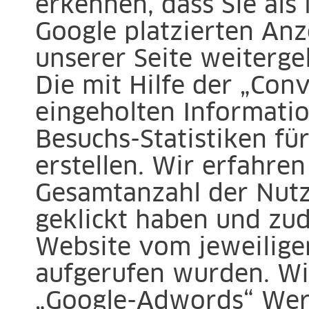
erkennen, dass Sie als
Google platzierten Anz
unserer Seite weiterge
Die mit Hilfe der „Con
eingeholten Informati
Besuchs-Statistiken fü
erstellen. Wir erfahren
Gesamtanzahl der Nutz
geklickt haben und zu
Website vom jeweilige
aufgerufen wurden. Wi
„Google-Adwords“ Wer