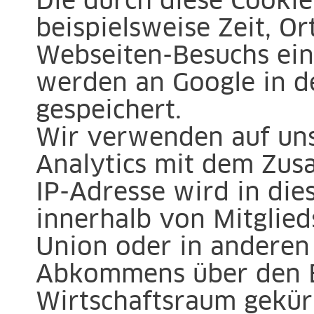
Die durch diese Cookie
beispielsweise Zeit, Or
Webseiten-Besuchs eins
werden an Google in d
gespeichert.
Wir verwenden auf uns
Analytics mit dem Zusa
IP-Adresse wird in die
innerhalb von Mitglie
Union oder in anderen
Abkommens über den 
Wirtschaftsraum gekür