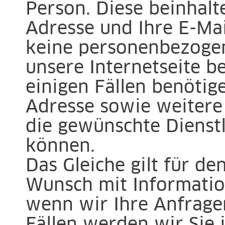
Person. Diese beinhalt
Adresse und Ihre E-Mai
keine personenbezoge
unsere Internetseite b
einigen Fällen benöti
Adresse sowie weitere
die gewünschte Dienstl
können.
Das Gleiche gilt für den
Wunsch mit Informatio
wenn wir Ihre Anfrage
Fällen werden wir Sie