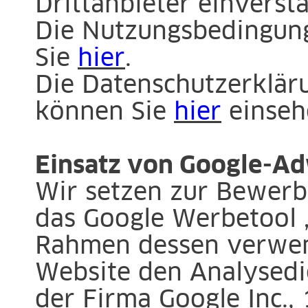
Drittanbieter einverst
Die Nutzungsbedingung
Sie
hier
.
Die Datenschutzerklär
können Sie
hier
einseh
Einsatz von Google-A
Wir setzen zur Bewerb
das Google Werbetool 
Rahmen dessen verwen
Website den Analysedi
der Firma Google Inc.