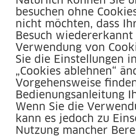
Natürlich können Sie u
besuchen ohne Cookies
nicht möchten, dass I
Besuch wiedererkannt 
Verwendung von Cooki
Sie die Einstellungen 
„Cookies ablehnen“ änd
Vorgehensweise finden
Bedienungsanleitung Ih
Wenn Sie die Verwend
kann es jedoch zu Ein
Nutzung mancher Berei