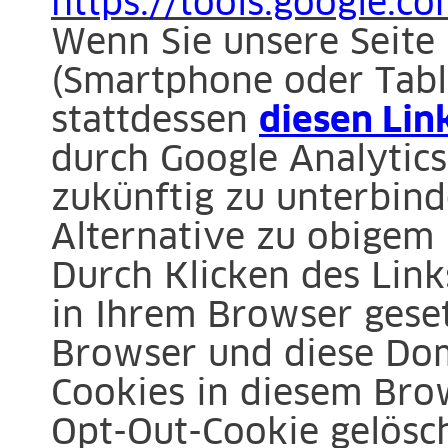
https://tools.google.c
Wenn Sie unsere Seite
(Smartphone oder Tabl
stattdessen
diesen Lin
durch Google Analytics
zukünftig zu unterbinde
Alternative zu obigem
Durch Klicken des Link
in Ihrem Browser geset
Browser und diese Doma
Cookies in diesem Bro
Opt-Out-Cookie gelösch