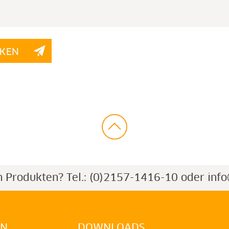
n Produkten?
Tel.: (0)2157-1416-10 oder
inf
EN
DOWNLOADS