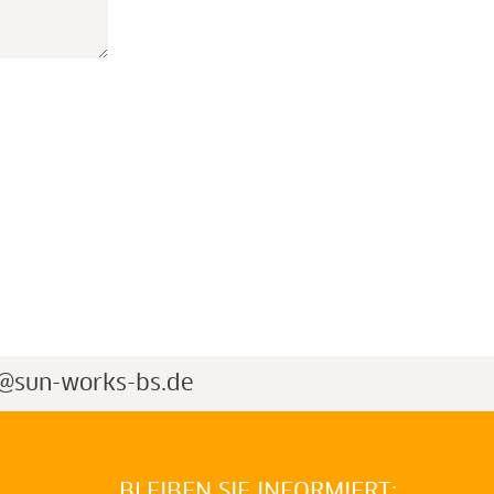
o@sun-works-bs.de
BLEIBEN SIE INFORMIERT: