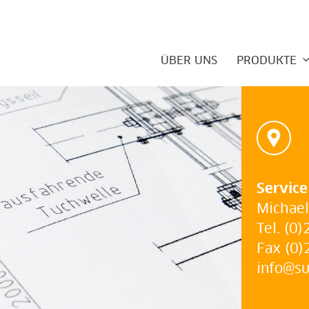
ÜBER UNS
PRODUKTE
Service
Michae
Tel. (0
Fax (0
info@s