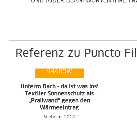
UND /ODER BEANTWORTEN IHRE FR
Referenz zu Puncto Fi
SHADOW
Unterm Dach - da ist was los!
Textiler Sonnenschutz als
„Prallwand“ gegen den
Wärmeeintrag
Seeheim, 2012