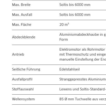
Max. Breite
Soltis bis 6000 mm
Max. Ausfall
Soltis bis 6000 mm
Max. Fläche
20 m²
Aluminiumabdeckhaube in ge
Abdeckblende
Form
Elektromotor als Rohrmotor 
Antrieb
mit Thermoschutz und eing
manuelle Einstellung der En
Seitliche Führung
Edelstahlseil
Ausfallprofil
Stranggepresstes Aluminiu
Stoffauswahl
Lewens und Soltis-Standard-
Wellensystem
85 Ø mm Tuchwelle aus verz