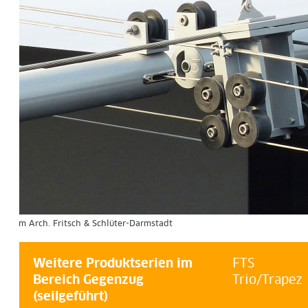
 Arch. Fritsch & Schlüter-Darmstadt
Weitere Produktserien im
FTS
Bereich Gegenzug
Trio/Trapez
(seilgeführt)