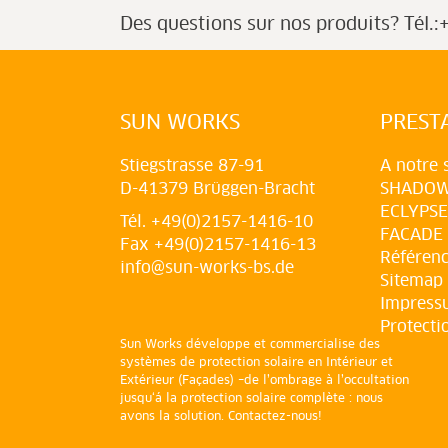
Des questions sur nos produits?
Tél.
SUN WORKS
PREST
Stiegstrasse 87-91
A notre 
D-41379 Brüggen-Bracht
SHADO
ECLYPSE
Tél. +49(0)2157-1416-10
FACADE
Fax +49(0)2157-1416-13
Référen
info@sun-works-bs.de
Sitemap
Impress
Protecti
Sun Works développe et commercialise des
systèmes de protection solaire en Intérieur et
Extérieur (Façades) –de l’ombrage à l’occultation
jusqu‘á la protection solaire complète : nous
avons la solution. Contactez-nous!