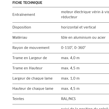
FICHE TECHNIQUE
moteur électrique vérin à vi
Entraînement
réducteur
Disposition
horizontal et vertical
Matériau
tôle en aluminium ou acier
Rayon de mouvement
0-110°, 0-360°
Trame en Largeur de
max. 4,0 m
Trame en Hauteur
max. 4,5 m
Largeur de chaque lame
max. 1,0 m
Hauteur de chaque lame
max. 4,5 m
Teintes
RAL/NCS