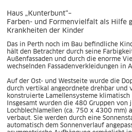
Haus „Kunterbunt“–
Farben- und Formenvielfalt als Hilfe 
Krankheiten der Kinder
Das in Perth noch im Bau befindliche Ki
hält den Betrachter durch seine Farbigkei
Außenfassaden und durch die enorme Viel
wechselnden Fassadenverkleidungen in 
Auf der Ost- und Westseite wurde die Do
durch vertikal angeordnete drehbar und 
konstruierte Lamellensysteme klimatisch 
Insgesamt wurden die 480 Gruppen von j
Lochblechlamellen (ca. 750 x 4300 mm) a
verbaut. Sie werden durch eine Sonnens
automatisch dem Sonnenverlauf angepasst