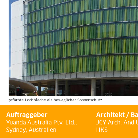
önen gefärbte Lochbleche als beweglicher Sonnenschutz
Auftraggeber
Architekt / B
Yuanda Australia Pty. Ltd.,
JCY Arch. And 
Sydney, Australien
HKS