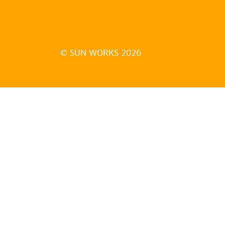
© SUN WORKS 2026