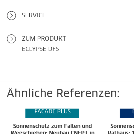
SERVICE
ZUM PRODUKT
ECLYPSE DFS
Ähnliche Referenzen:
FACADE PLUS
Sonnenschutz zum Falten und
Sonnensc
Wegschieben: Neubau CNFPT in
Rathaus: 