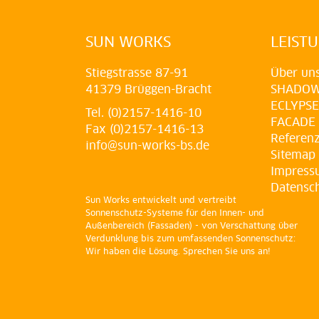
SUN WORKS
LEIST
Stiegstrasse 87-91
Über un
41379 Brüggen-Bracht
SHADO
ECLYPSE
Tel. (0)2157-1416-10
FACADE
Fax (0)2157-1416-13
Referen
info@sun-works-bs.de
Sitemap
Impress
Datensc
Sun Works entwickelt und vertreibt
Sonnenschutz-Systeme für den Innen- und
Außenbereich (Fassaden) - von Verschattung über
Verdunklung bis zum umfassenden Sonnenschutz:
Wir haben die Lösung. Sprechen Sie uns an!